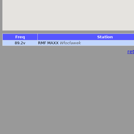
Freq
Station
89.2v
RMF MAXX
Włocławek
ret