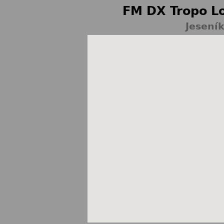
FM DX Tropo Lo
Jeseník