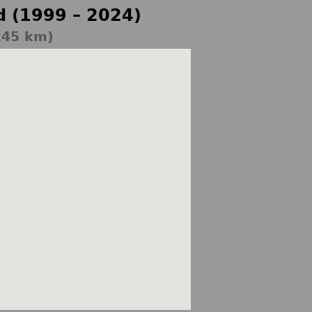
d (1999 – 2024)
(245 km)