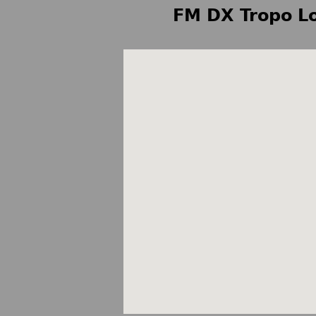
FM DX Tropo Lo