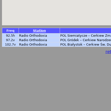
Freq
Station
92.5h
Radio Orthodoxia
POL
Siemiatycze – Cerkiew Zm
97.2v
Radio Orthodoxia
POL
Gródek – Cerkiew Narodze
102.7v
Radio Orthodoxia
POL
Białystok – Cerkiew Św. D
ret