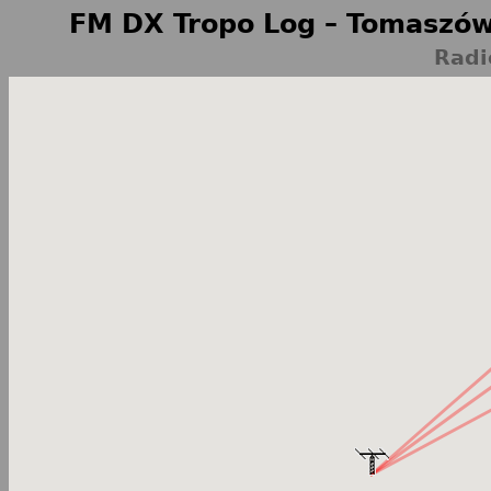
FM DX Tropo Log – Tomaszów
Radi