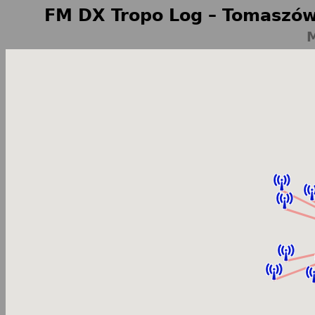
FM DX Tropo Log – Tomaszów
M