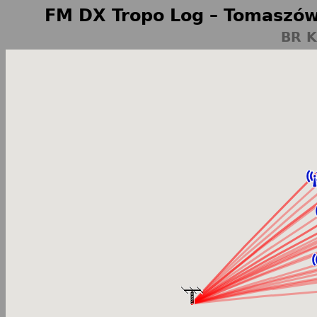
FM DX Tropo Log – Tomaszów
BR K