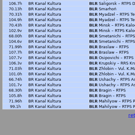
106.7h
BR Kanal Kultura
BLR
Saligorsk – RTPS 
70.13h
BR Kanal Kultura
BLR
Smarhoń
70.31h
BR Kanal Kultura
BLR
Myadzel – RTPS Te
104.9h
BR Kanal Kultura
BLR
Myadzel – RTPS Te
70.43h
BR Kanal Kultura
BLR
Minsk – RTPS Kalo
102.9v
BR Kanal Kultura
BLR
Minsk – RTPS Kalo
68.00h
BR Kanal Kultura
BLR
Smetanichi – RTPS
104.6v
BR Kanal Kultura
BLR
Smetanichi – RTPS
71.99h
BR Kanal Kultura
BLR
Braslaw – RTPS
107.7h
BR Kanal Kultura
BLR
Braslaw – RTPS
107.7v
BR Kanal Kultura
BLR
Osipovichi – RTPS
106.3v
BR Kanal Kultura
BLR
Krupskiy – RRS Kr
71.03h
BR Kanal Kultura
BLR
Zhlobin – Vul. K.M
101.0h
BR Kanal Kultura
BLR
Zhlobin – Vul. K.M
66.74h
BR Kanal Kultura
BLR
Ushachy – RTPS A
101.7v
BR Kanal Kultura
BLR
Ushachy – RTPS A
68.30h
BR Kanal Kultura
BLR
Bragin – RTPS
105.8h
BR Kanal Kultura
BLR
Bragin – RTPS
71.96h
BR Kanal Kultura
BLR
Mahilyow – RTPS P
99.1h
BR Kanal Kultura
BLR
Mahilyow – RTPS P
ret