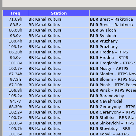
Freq
Station
71.69h
BR Kanal Kultura
BLR
Brest – Rakitńica
88.5v
BR Kanal Kultura
BLR
Brest – Rakitńica
66.08h
BR Kanal Kultura
BLR
Svisloch
98.9v
BR Kanal Kultura
BLR
Svisloch
100.4h
BR Kanal Kultura
BLR
Pruzhany
103.1v
BR Kanal Kultura
BLR
Pruzhany
66.20h
BR Kanal Kultura
BLR
Hrodna – RTPS
95.0v
BR Kanal Kultura
BLR
Hrodna – RTPS
101.8v
BR Kanal Kultura
BLR
Drogichin – RTPS 
102.7v
BR Kanal Kultura
BLR
Mosty – ARTPS
67.34h
BR Kanal Kultura
BLR
Slonim – RTPS Nov
97.3h
BR Kanal Kultura
BLR
Slonim – RTPS Nov
67.10h
BR Kanal Kultura
BLR
Pinsk – RTPS Pose
106.8h
BR Kanal Kultura
BLR
Pinsk – RTPS Pose
105.2v
BR Kanal Kultura
BLR
Baranovichy
94.7v
BR Kanal Kultura
BLR
Navahrudak
68.39h
BR Kanal Kultura
BLR
Geranyony – RTPS
102.2v
BR Kanal Kultura
BLR
Geranyony – RTPS
100.7v
BR Kanal Kultura
BLR
Stolbtsi – RRS Sta
103.6v
BR Kanal Kultura
BLR
Sinkevichi – RTPS
105.7h
BR Kanal Kultura
BLR
Stowbtsy – RRS
101.6v
BR Kanal Kultura
BLR
Kopyl' – ARTPS