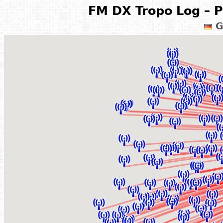
FM DX Tropo Log – P
G