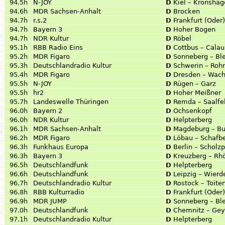
94.5h
N-JOY
D
Kiel – Kronsha
94.6h
MDR Sachsen-Anhalt
D
Brocken
94.7h
r.s.2
D
Frankfurt (Oder
94.7h
Bayern 3
D
Hoher Bogen
94.7h
NDR Kultur
D
Röbel
95.1h
RBB Radio Eins
D
Cottbus – Calau
95.2h
MDR Figaro
D
Sonneberg – Bl
95.3h
Deutschlandradio Kultur
D
Schwerin – Roh
95.4h
MDR Figaro
D
Dresden – Wach
95.5h
N-JOY
D
Rügen – Garz
95.5h
hr2
D
Hoher Meißner
95.7h
Landeswelle Thüringen
D
Remda – Saalfe
96.0h
Bayern 2
D
Ochsenkopf
96.0h
NDR Kultur
D
Helpterberg
96.1h
MDR Sachsen-Anhalt
D
Magdeburg – B
96.2h
MDR Figaro
D
Löbau – Schafb
96.3h
Funkhaus Europa
D
Berlin – Scholzp
96.3h
Bayern 3
D
Kreuzberg – Rh
96.5h
Deutschlandfunk
D
Helpterberg
96.6h
Deutschlandfunk
D
Leipzig – Wierd
96.7h
Deutschlandradio Kultur
D
Rostock – Toite
96.8h
RBB Kulturradio
D
Frankfurt (Oder
96.9h
MDR JUMP
D
Sonneberg – Bl
97.0h
Deutschlandfunk
D
Chemnitz – Gey
97.1h
Deutschlandradio Kultur
D
Helpterberg