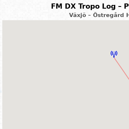
FM DX Tropo Log – P
Växjö – Östregård 