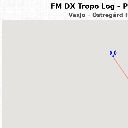
FM DX Tropo Log – P
Växjö – Östregård 