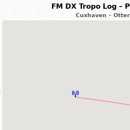
FM DX Tropo Log – P
Cuxhaven – Otte