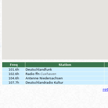
Freq
Station
101.6h
Deutschlandfunk
102.6h
Radio ffn
Cuxhaven
104.6h
Antenne Niedersachsen
107.7h
Deutschlandradio Kultur
ret