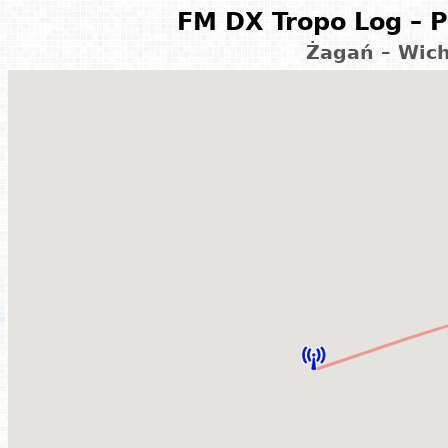
FM DX Tropo Log – P
Żagań – Wic