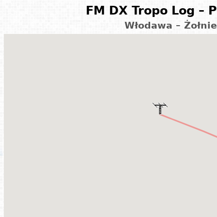
FM DX Tropo Log – P
Włodawa – Żołnie