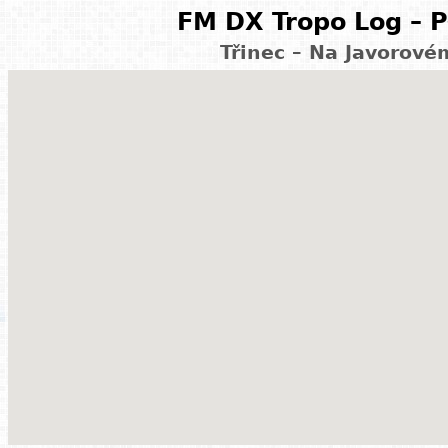
FM DX Tropo Log – P
Třinec – Na Javorové