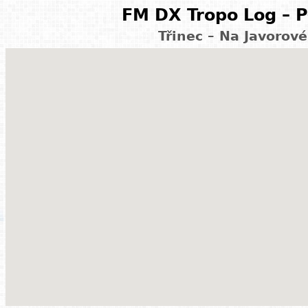
FM DX Tropo Log – P
Třinec – Na Javorov