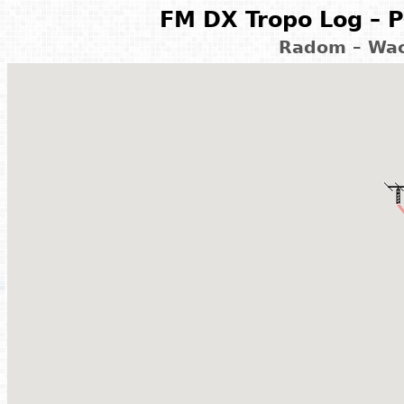
FM DX Tropo Log – P
Radom – Wac