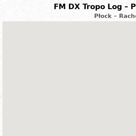
FM DX Tropo Log – P
Płock – Rach