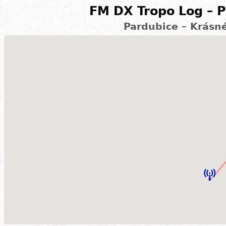
FM DX Tropo Log – P
Pardubice – Krásn