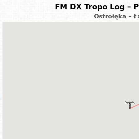
FM DX Tropo Log – P
Ostrołęka – 