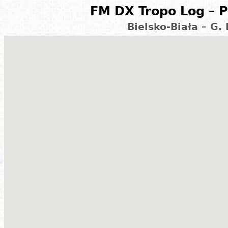
FM DX Tropo Log – P
Bielsko-Biała – G