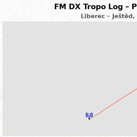
FM DX Tropo Log – P
Liberec – Ještěd