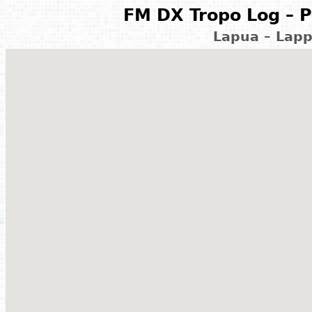
FM DX Tropo Log – P
Lapua – Lapp