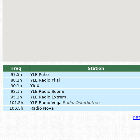
Freq
Station
97.5h
YLE Puhe
88.2h
YLE Radio Yksi
90.1h
YleX
93.1h
YLE Radio Suomi
95.2h
YLE Radio Extrem
101.5h
YLE Radio Vega
Radio Österbotten
106.5h
Radio Nova
ret