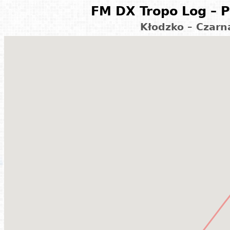
FM DX Tropo Log – P
Kłodzko – Czarn