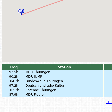
Freq
Station
92.5h
MDR Thüringen
90.2h
MDR JUMP
104.2h
Landeswelle Thüringen
97.2h
Deutschlandradio Kultur
102.2h
Antenne Thüringen
87.9h
MDR Figaro
ret