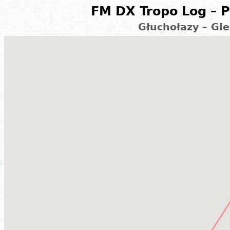
FM DX Tropo Log – P
Głuchołazy – Gie