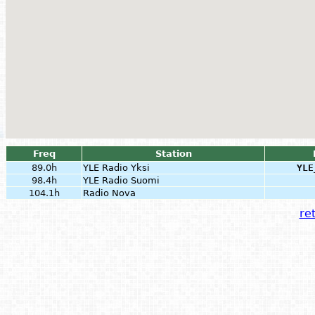
Freq
Station
89.0h
YLE Radio Yksi
YLE
98.4h
YLE Radio Suomi
104.1h
Radio Nova
ret