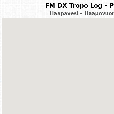
FM DX Tropo Log – P
Haapavesi – Haapovuor