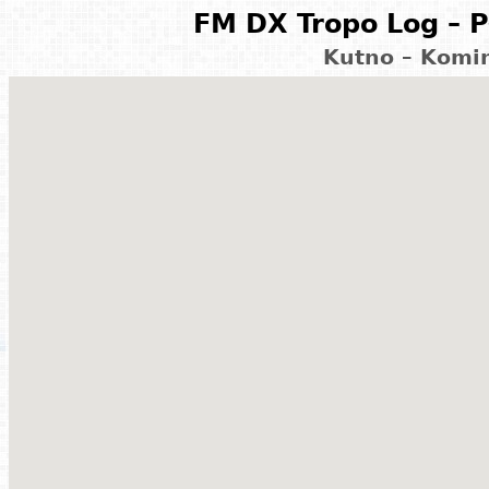
FM DX Tropo Log – P
Kutno – Komi