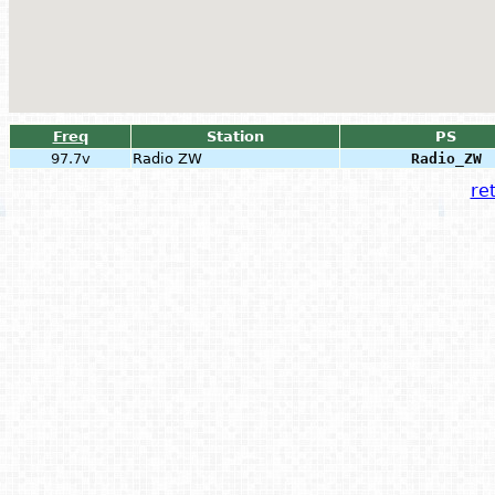
Freq
Station
PS
97.7v
Radio ZW
Radio_ZW
ret