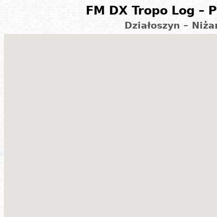
FM DX Tropo Log – P
Działoszyn – Niż