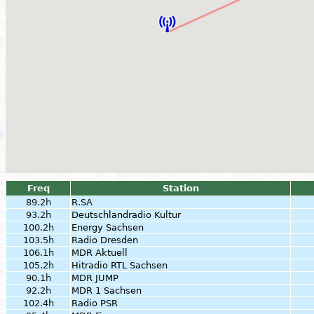
Freq
Station
89.2h
R.SA
93.2h
Deutschlandradio Kultur
100.2h
Energy Sachsen
103.5h
Radio Dresden
106.1h
MDR Aktuell
105.2h
Hitradio RTL Sachsen
90.1h
MDR JUMP
92.2h
MDR 1 Sachsen
102.4h
Radio PSR