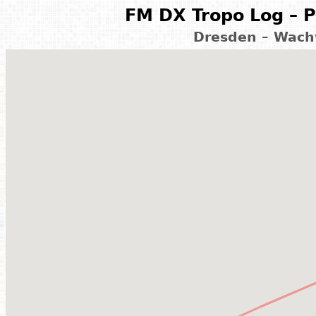
FM DX Tropo Log – P
Dresden – Wach