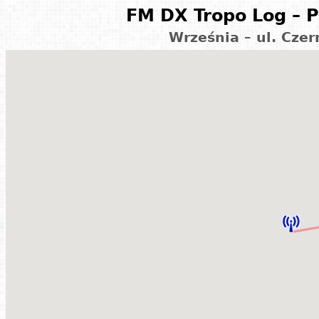
FM DX Tropo Log – P
Września – ul. Cze