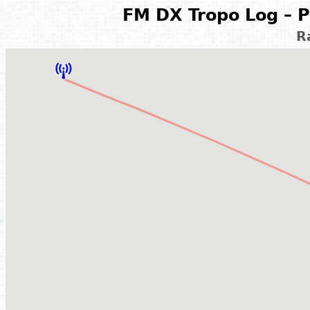
FM DX Tropo Log – P
R