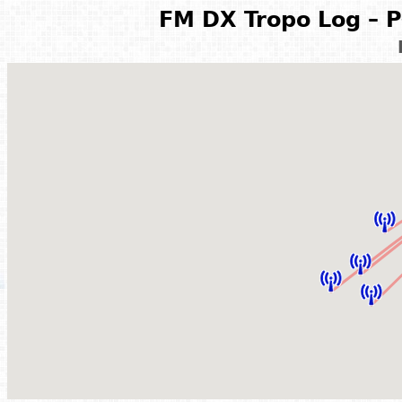
FM DX Tropo Log – P