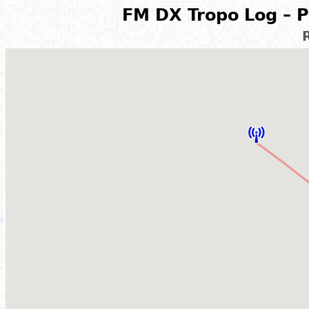
FM DX Tropo Log – P