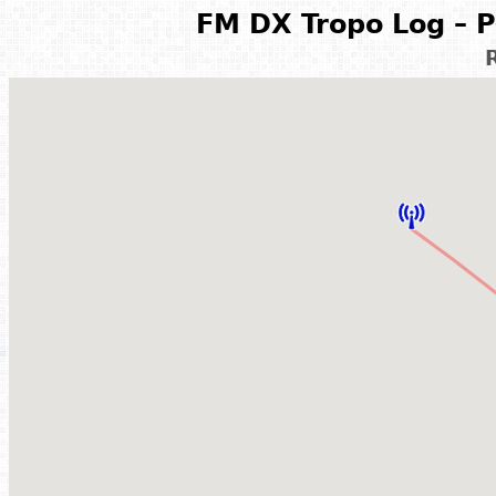
FM DX Tropo Log – P