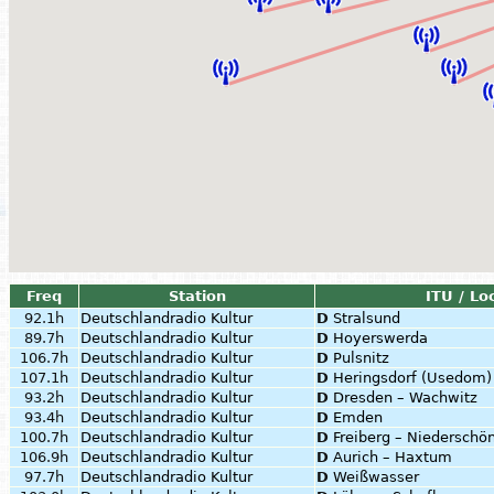
Freq
Station
ITU / Lo
92.1h
Deutschlandradio Kultur
D
Stralsund
89.7h
Deutschlandradio Kultur
D
Hoyerswerda
106.7h
Deutschlandradio Kultur
D
Pulsnitz
107.1h
Deutschlandradio Kultur
D
Heringsdorf (Usedom)
93.2h
Deutschlandradio Kultur
D
Dresden – Wachwitz
93.4h
Deutschlandradio Kultur
D
Emden
100.7h
Deutschlandradio Kultur
D
Freiberg – Niederschö
106.9h
Deutschlandradio Kultur
D
Aurich – Haxtum
97.7h
Deutschlandradio Kultur
D
Weißwasser