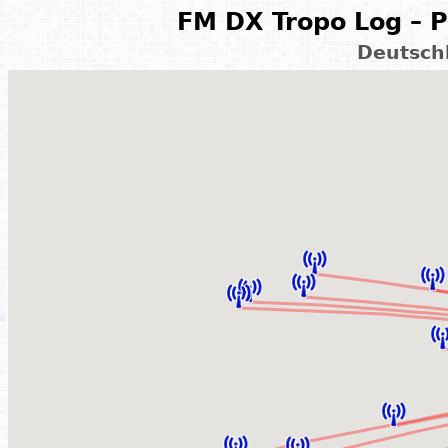
FM DX Tropo Log – P
Deutsch