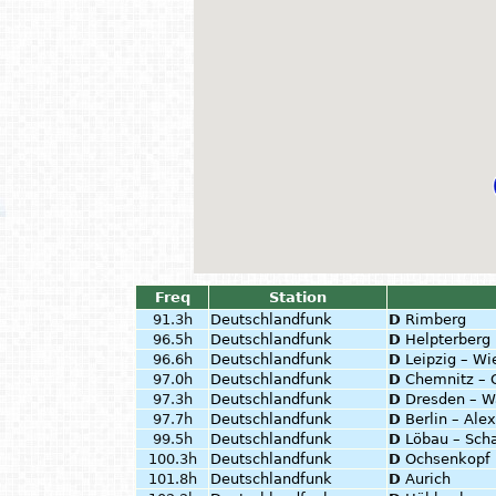
Freq
Station
91.3h
Deutschlandfunk
D
Rimberg
96.5h
Deutschlandfunk
D
Helpterberg
96.6h
Deutschlandfunk
D
Leipzig – Wi
97.0h
Deutschlandfunk
D
Chemnitz – 
97.3h
Deutschlandfunk
D
Dresden – W
97.7h
Deutschlandfunk
D
Berlin – Ale
99.5h
Deutschlandfunk
D
Löbau – Sch
100.3h
Deutschlandfunk
D
Ochsenkopf
101.8h
Deutschlandfunk
D
Aurich