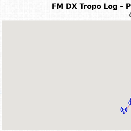
FM DX Tropo Log – P