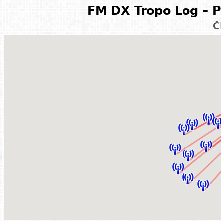
FM DX Tropo Log – P
Č