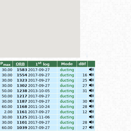
P
st
QRB
Mode
dBf
1
log
max
30.00
1583
2017-09-27
ducting
30.00
1554
2017-09-27
ducting
16
30.00
1323
2017-09-27
ducting
25
30.00
1302
2017-09-27
ducting
27
50.00
1238
2013-10-05
ducting
31
50.00
1217
2017-09-27
ducting
30.00
1187
2017-09-27
ducting
30
60.00
1168
2011-10-24
ducting
28
2.00
1161
2017-09-27
ducting
12
30.00
1125
2011-11-06
ducting
30.00
1101
2017-09-27
ducting
28
60.00
1039
2017-09-27
ducting
27