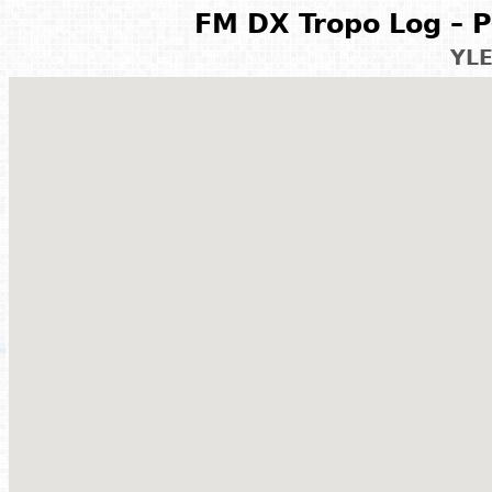
FM DX Tropo Log – P
YLE