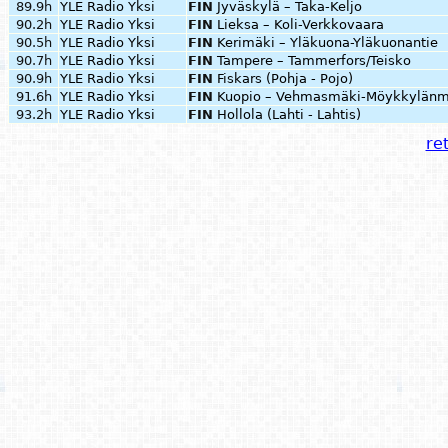
89.9h
YLE Radio Yksi
FIN
Jyväskylä – Taka-Keljo
90.2h
YLE Radio Yksi
FIN
Lieksa – Koli-Verkkovaara
90.5h
YLE Radio Yksi
FIN
Kerimäki – Yläkuona-Yläkuonantie
90.7h
YLE Radio Yksi
FIN
Tampere – Tammerfors/Teisko
90.9h
YLE Radio Yksi
FIN
Fiskars (Pohja - Pojo)
91.6h
YLE Radio Yksi
FIN
Kuopio – Vehmasmäki-Möykkylänm
93.2h
YLE Radio Yksi
FIN
Hollola (Lahti - Lahtis)
ret