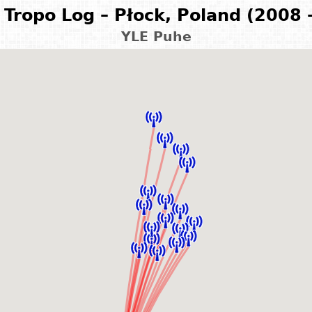
Tropo Log – Płock, Poland (2008 
YLE Puhe