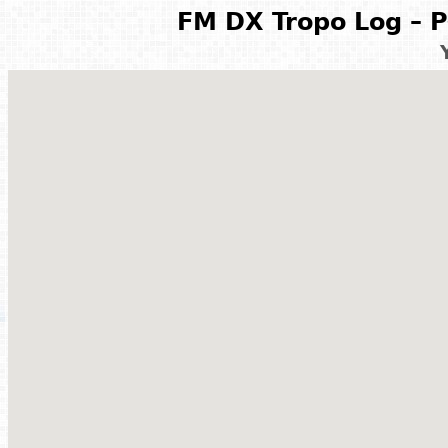
FM DX Tropo Log – P