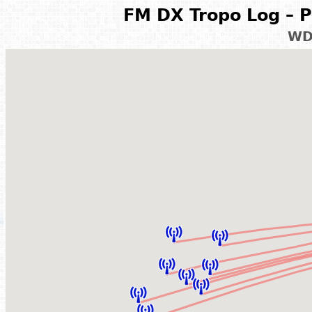
FM DX Tropo Log – P
WD