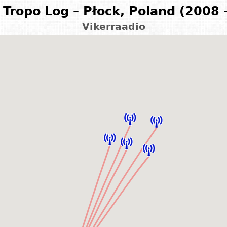
Tropo Log – Płock, Poland (2008 
Vikerraadio