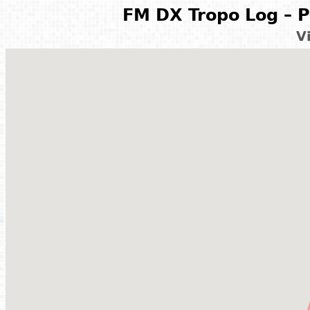
FM DX Tropo Log – P
V