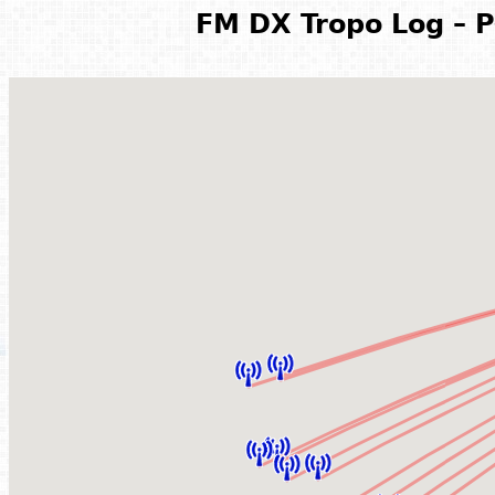
FM DX Tropo Log – P