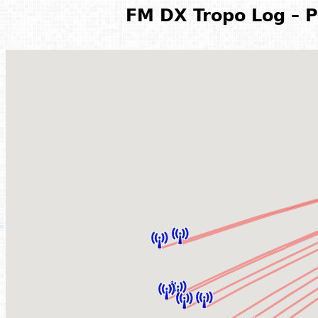
FM DX Tropo Log – P