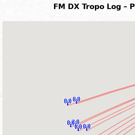
FM DX Tropo Log – P