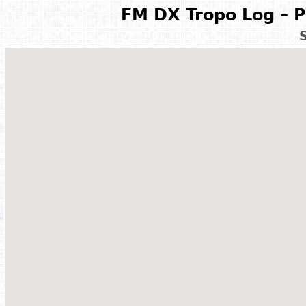
FM DX Tropo Log – P