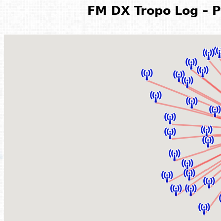
FM DX Tropo Log – P