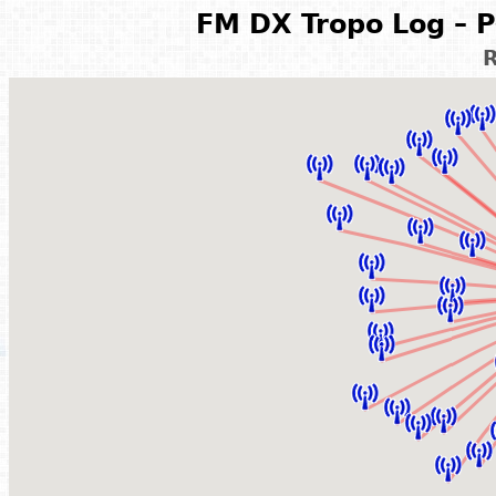
FM DX Tropo Log – P
R